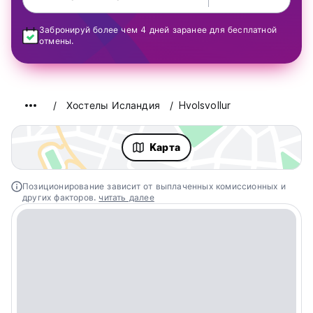
Забронируй более чем 4 дней заранее для бесплатной
отмены.
Хостелы Исландия
Hvolsvollur
Kарта
Позиционирование зависит от выплаченных комиссионных и
других факторов.
читать далее