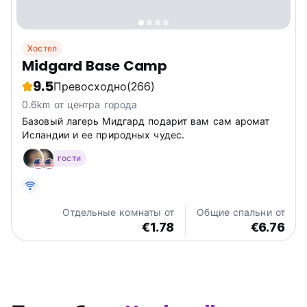
Хостел
Midgard Base Camp
9.5
Превосходно
(266)
0.6km от центра города
Базовый лагерь Мидгард подарит вам сам аромат
Исландии и ее природных чудес.
гости
Отдельные комнаты от
Общие спальни от
€1.78
€6.76