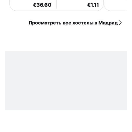
€36.60
€1.11
€
Просмотреть все хостелы в Мадрид