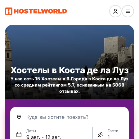
Хостелы в Коста де ла Луз
У нас есть 15 Хостелы в 6 Города в Коста де ла Луз
со средним рейтингом 5.7, основанным на 5868
отзывах.
Куда вы хотите поехать?
Даты
Гости