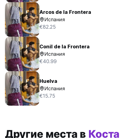
Arcos de la Frontera
Испания
€82.25
Conil de la Frontera
Испания
€40.99
Huelva
Испания
€15.75
Другие места в
Коста