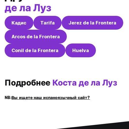
де ла Луз
Кадис
Tarifa
Jerez de la Frontera
Arcos de la Frontera
Conil de la Frontera
Huelva
Подробнее
Коста де ла Луз
NB:
Вы ищете наш испаноязычный сайт?