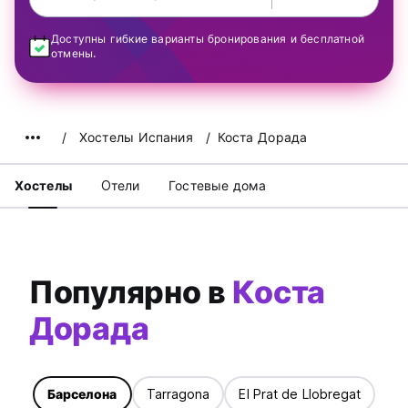
Доступны гибкие варианты бронирования и бесплатной
отмены.
Хостелы Испания
Коста Дорада
Хостелы
Oтели
Гостевые дома
Популярно в
Коста
Дорада
Барселона
Tarragona
El Prat de Llobregat