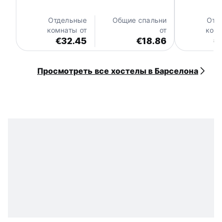
Отдельные
Общие спальни
Отд
комнаты от
от
комн
€32.45
€18.86
€
Просмотреть все хостелы в Барселона