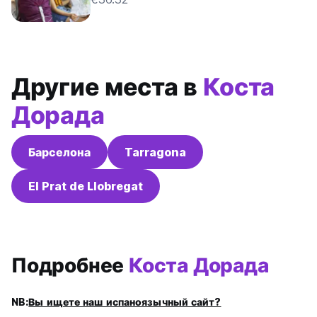
Другие места в
Коста
Дорада
Барселона
Tarragona
El Prat de Llobregat
Подробнее
Коста Дорада
NB:
Вы ищете наш испаноязычный сайт?