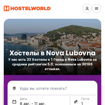
Хостелы в Nova Lubovna
У нас есть 33 Хостелы в 1 Город в Nova Lubovna со
средним рейтингом 5.0, основанным на 30169
отзывах.
Куда вы хотите поехать?
Даты
Гости