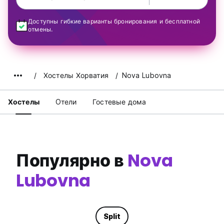
Доступны гибкие варианты бронирования и бесплатной
отмены.
Хостелы Хорватия
Nova Lubovna
Хостелы
Oтели
Гостевые дома
Популярно в
Nova
Lubovna
Split