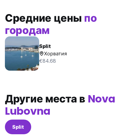
Средние цены
по
городам
Split
Хорватия
€84.68
Другие места в
Nova
Lubovna
Split