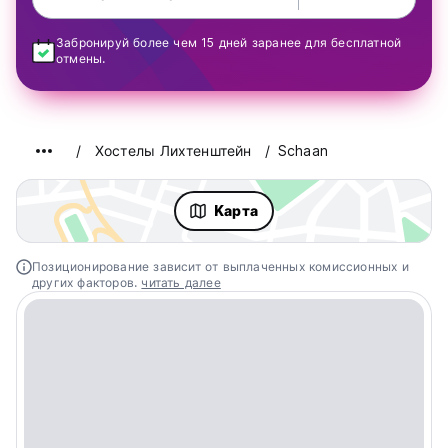
Забронируй более чем 15 дней заранее для бесплатной
отмены.
Хостелы Лихтенштейн
Schaan
Kарта
Позиционирование зависит от выплаченных комиссионных и
других факторов.
читать далее