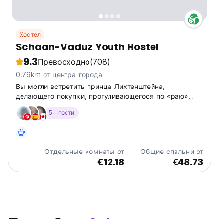
Хостел
Schaan-Vaduz Youth Hostel
9.3
Превосходно
(708)
0.79km от центра города
Вы могли встретить принца Лихтенштейна,
делающего покупки, прогуливающегося по «раю»…
5+ гости
Отдельные комнаты от
Общие спальни от
€12.18
€48.73