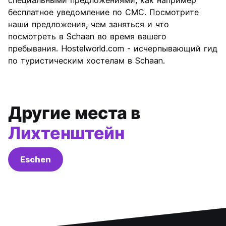
специальными предложениями, как например
качества
бесплатное уведомление по СМС. Посмотрите
наши предложения, чем заняться и что
посмотреть в Schaan во время вашего
пребывания. Hostelworld.com - исчерпывающий гид
по туристическим хостелам в Schaan.
Другие места в
Лихтенштейн
Eschen