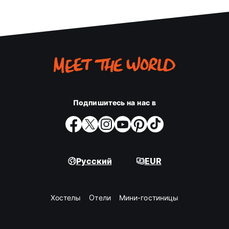
Подпишитесь на нас в
Русский
EUR
Хостелы
Oтели
Мини-гостиницы