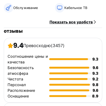
Обслуживание
Кабельное ТВ
Показать все удобств
отзывы
9.4
Превосходно
(3457)
Соотношение цены и
9.3
качества
Безопасность
9.6
атмосфера
9.3
Чистота
9.2
Персонал
9.8
Расположение
9.6
Оснащение
8.9