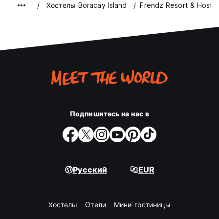
Хостелы Boracay Island
Frendz Resort & Hoste
Подпишитесь на нас в
Русский
EUR
Хостелы
Oтели
Мини-гостиницы