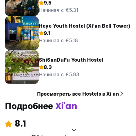
9.5
Начиная с €5.31
Heye Youth Hostel (Xi'an Bell Tower)
9.1
Начиная с €5.18
ShiSanDuFu Youth Hostel
8.3
Начиная с €5.83
Просмотреть все Hostels в Xi'an
Подробнее
Xi'an
8.1