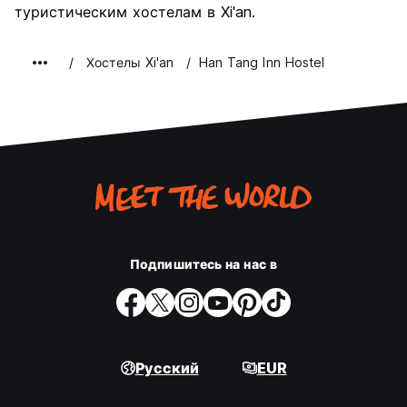
туристическим хостелам в Xi'an.
Хостелы Xi'an
Han Tang Inn Hostel
Подпишитесь на нас в
Русский
EUR