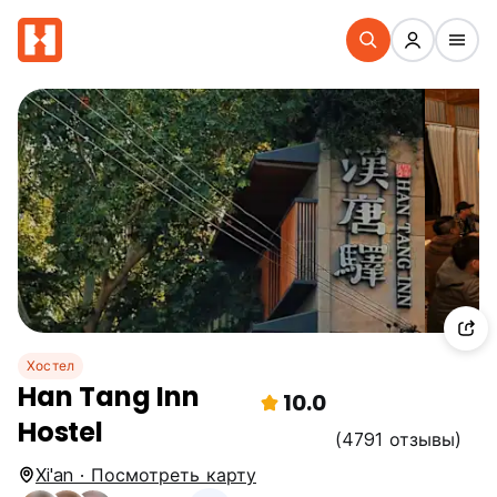
Хостел
Han Tang Inn
10.0
Hostel
(4791 отзывы)
Xi'an · Посмотреть карту