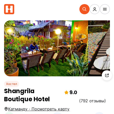
Хостел
Shangrila
9.0
Boutique Hotel
(792 отзывы)
Катманду · Посмотреть карту