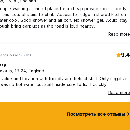
а, 25-30, England
ouple wanting a chilled place for a cheap private room - pretty
r this. Lots of stairs to climb. Access to fridge in shared kitchen
ater cool. Good shower and air con. No shower gel. Would stay
hough bring earplugs as the road is loud nearby.
Read more
9.4
ался в июль 2026
rry
чина, 18-24, England
value and location with friendly and helpful staff. Only negative
was no hot water but staff made sure to fix it quickly
Read more
Посмотреть все отзывы