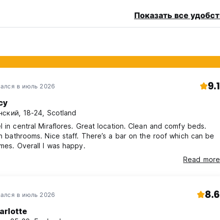
Показать все удобст
9.1
ался в июль 2026
cy
ский, 18-24, Scotland
l in central Miraflores. Great location. Clean and comfy beds.
an bathrooms. Nice staff. There’s a bar on the roof which can be
social at times. Overall I was happy.
Read more
8.6
ался в июль 2026
arlotte