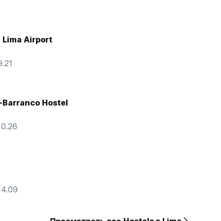
 Lima Airport
.21
-Barranco Hostel
10.26
14.09