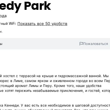
edy Park
рода
Показать все 50 удобств
тный WiFi
ы.
вы
Пожаловаться
ый хостел с террасой на крыше и гидромассажной ванной. Мы
рес в Лиме, ​​самом ярком и оживленном городе во всем Пер
стоящий аромат Лимы и Перу. Кроме того, наши удобства
ые хотят пережить незабываемые приключения, и гостей, кот
а Кеннеди. У вас есть все необходимое в шаговой доступност