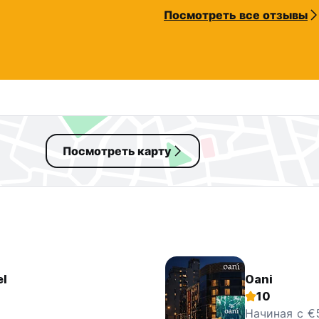
Посмотреть все отзывы
Посмотреть карту
el
Oani
10
Начиная с €