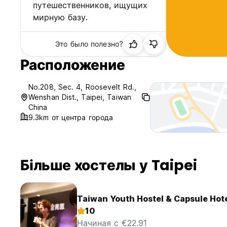
путешественников, ищущих
мирную базу.
Это было полезно?
Расположение
No.208, Sec. 4, Roosevelt Rd.,
Wenshan Dist., Taipei, Taiwan
China
9.3km от центра города
Більше хостелы у Taipei
Taiwan Youth Hostel & Capsule Hot
10
Начиная с €22.91