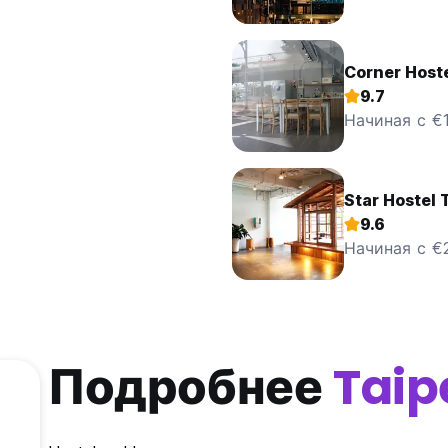
Corner Hoste
9.7
Начиная с €1
Star Hostel 
9.6
Начиная с €
Подробнее
Taip