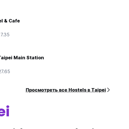
l & Cafe
7.35
Taipei Main Station
27.65
Просмотреть все Hostels в Taipei
ei