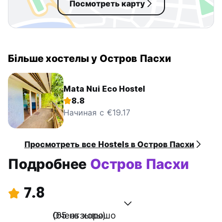
Посмотреть карту
Більше хостелы у Остров Пасхи
Mata Nui Eco Hostel
8.8
Начиная с €19.17
Просмотреть все Hostels в Остров Пасхи
Подробнее
Остров Пасхи
7.8
Очень хорошо
(65 отзывы)