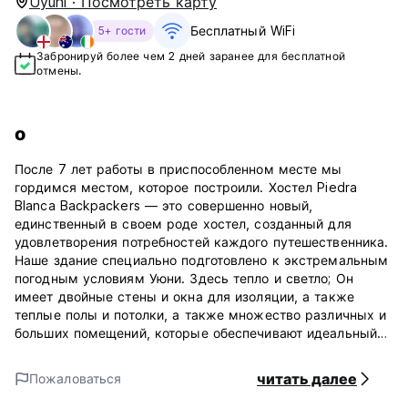
Uyuni · Посмотреть карту
Бесплатный WiFi
5+ гости
Забронируй более чем 2 дней заранее для бесплатной
отмены.
о
После 7 лет работы в приспособленном месте мы
гордимся местом, которое построили. Хостел Piedra
Blanca Backpackers — это совершенно новый,
единственный в своем роде хостел, созданный для
удовлетворения потребностей каждого путешественника.
Наше здание специально подготовлено к экстремальным
погодным условиям Уюни. Здесь тепло и светло; Он
имеет двойные стены и окна для изоляции, а также
теплые полы и потолки, а также множество различных и
больших помещений, которые обеспечивают идеальный
баланс между отдыхом, комфортом и отдыхом. Мы
уверены, что теперь у нас есть, где вам остановиться и
читать далее
Пожаловаться
отдохнуть в путешествии.