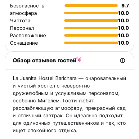
Безопасность
9.7
атмосфера
10.0
Чистота
10.0
Персонал
10.0
Расположение
10.0
Оснащение
10.0
Обзор отзывов гостей
La Juanita Hostel Barichara — очаровательный
и чистый хостел с невероятно
дружелюбным и услужливым персоналом,
особенно Мигелем. Гости любят
расслабляющую атмосферу, прекрасный сад
и отличный завтрак. Он идеально подходит
для одиночных путешественников и тех, кто
ищет спокойного отдыха.