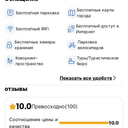
Бесплатные карты
Бесплатная парковка
города
Бесплатный доступ в
Бесплатный WiFi
Интернет
Бесплатные камеры
Парковка
хранения
велосипедов
Коворкинг-
Туры/Туристическое
пространство
бюро
Показать все удобств
отзывы
10.0
Превосходно
(100)
Соотношение цены и
10.0
качества