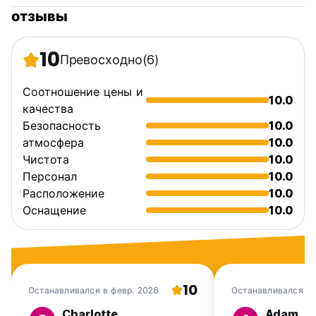
отзывы
10
Превосходно
(6)
Соотношение цены и
10.0
качества
Безопасность
10.0
атмосфера
10.0
Чистота
10.0
Персонал
10.0
Расположение
10.0
Оснащение
10.0
10
Останавливался в февр. 2026
Останавливался в 
Charlotte
Adam