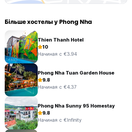
Більше хостелы у Phong Nha
Thien Thanh Hotel
10
Начиная с €3.94
Phong Nha Tuan Garden House
9.8
Начиная с €4.37
Phong Nha Sunny 95 Homestay
9.8
Начиная с €Infinity