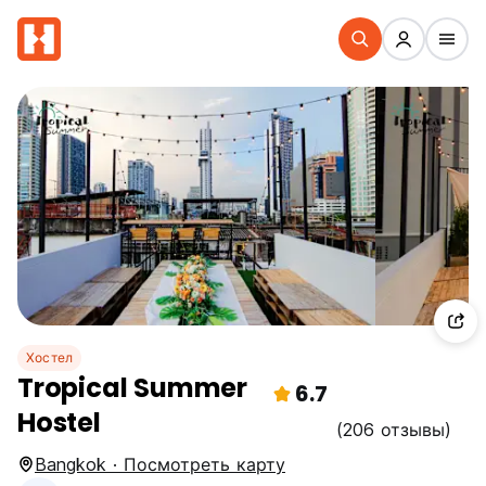
Хостел
Tropical Summer
6.7
Hostel
(206 отзывы)
Bangkok · Посмотреть карту