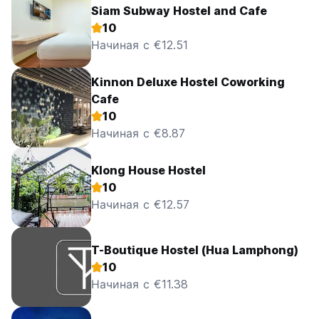
Siam Subway Hostel and Cafe
10
Начиная с €12.51
Kinnon Deluxe Hostel Coworking
Cafe
10
Начиная с €8.87
Klong House Hostel
10
Начиная с €12.57
T-Boutique Hostel (Hua Lamphong)
10
Начиная с €11.38