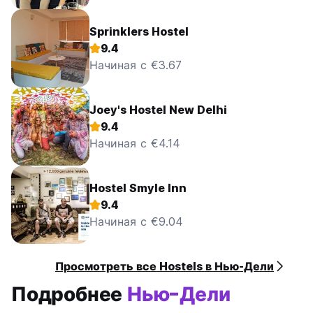
Sprinklers Hostel
9.4
Начиная с €3.67
Joey's Hostel New Delhi
9.4
Начиная с €4.14
Hostel Smyle Inn
9.4
Начиная с €9.04
Просмотреть все Hostels в Нью-Дели
Подробнее
Нью-Дели