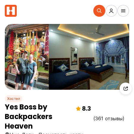
Хостел
Yes Boss by
8.3
Backpackers
(361 отзывы)
Heaven