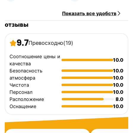
Показать все удобств
отзывы
9.7
Превосходно
(19)
Соотношение цены и
10.0
качества
Безопасность
10.0
атмосфера
10.0
Чистота
10.0
Персонал
10.0
Расположение
8.0
Оснащение
10.0