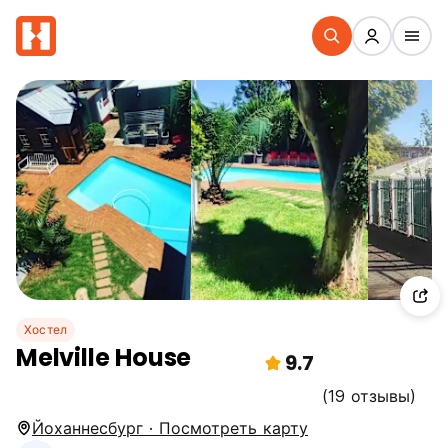
Хостел
Melville House
9.7
(19 отзывы)
Йоханнесбург · Посмотреть карту