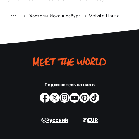
Хостелы Йоханнесбург
Melville House
Подпишитесь на нас в
Русский
EUR