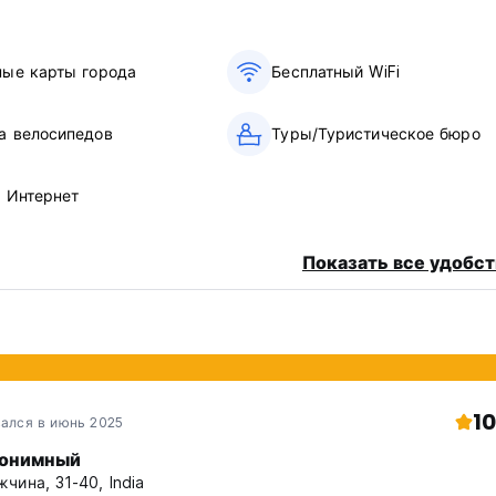
ные карты города
Бесплатный WiFi
а велосипедов
Туры/Туристическое бюро
в Интернет
Показать все удобст
10
ался в июнь 2025
онимный
чина, 31-40, India