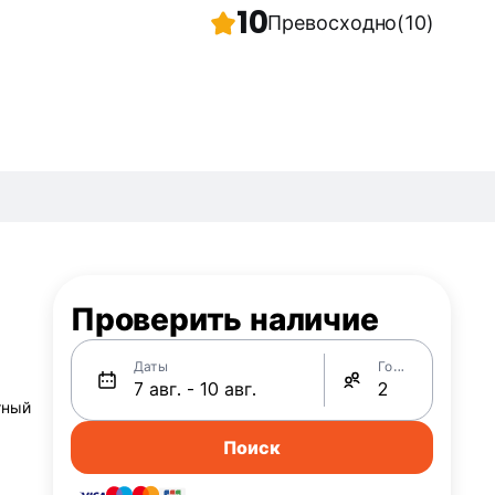
10
Превосходно
(10)
Проверить наличие
Даты
Гости
тный
Поиск