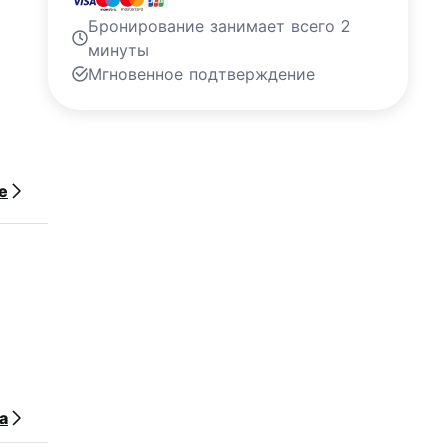
Бронирование занимает всего 2
минуты
Мгновенное подтверждение
мость
е
а