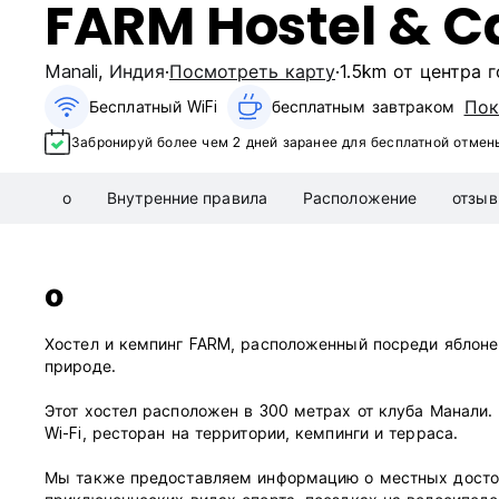
FARM Hostel & 
Manali
,
Индия
Посмотреть карту
1.5km от центра 
Пок
Бесплатный WiFi
бесплатным завтраком‎
Забронируй более чем 2 дней заранее для бесплатной отмен
о
Внутренние правила
Расположение
отзы
о
Хостел и кемпинг FARM, расположенный посреди яблонев
природе.
Этот хостел расположен в 300 метрах от клуба Манали. 
Wi-Fi, ресторан на территории, кемпинги и терраса.
Мы также предоставляем информацию о местных достоп