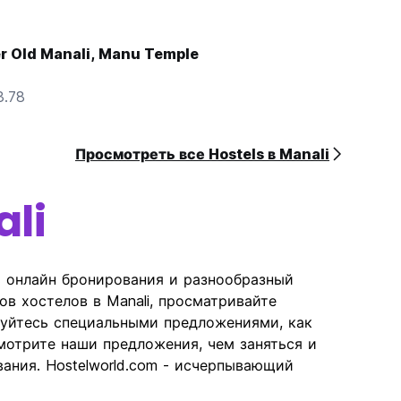
er Old Manali, Manu Temple
3.78
Просмотреть все Hostels в Manali
li
ь онлайн бронирования и разнообразный
ов хостелов в Manali, просматривайте
зуйтесь специальными предложениями, как
отрите наши предложения, чем заняться и
вания. Hostelworld.com - исчерпывающий