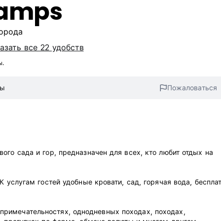
Camps
города
азать все 22 удобств
ы.
вы
Пожаловаться
ого сада и гор, предназначен для всех, кто любит отдых на
К услугам гостей удобные кровати, сад, горячая вода, беспла
римечательностях, однодневных походах, походах,