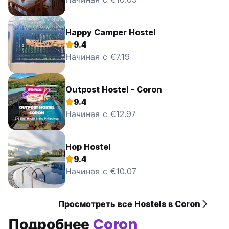
Happy Camper Hostel
9.4
Начиная с €7.19
Outpost Hostel - Coron
9.4
Начиная с €12.97
Hop Hostel
9.4
Начиная с €10.07
Просмотреть все Hostels в Coron
Подробнее
Coron