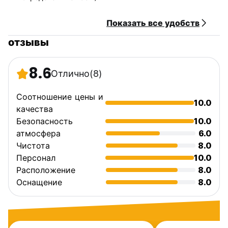
Показать все удобств
отзывы
8.6
Отлично
(8)
Соотношение цены и
10.0
качества
Безопасность
10.0
атмосфера
6.0
Чистота
8.0
Персонал
10.0
Расположение
8.0
Оснащение
8.0