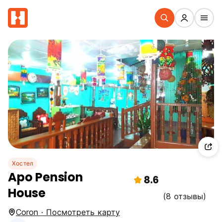
Хостел
Apo Pension
8.6
House
(8 отзывы)
Coron · Посмотреть карту