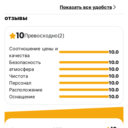
Показать все удобств
отзывы
10
Превосходно
(2)
Соотношение цены и
10.0
качества
Безопасность
10.0
атмосфера
10.0
Чистота
10.0
Персонал
10.0
Расположение
10.0
Оснащение
10.0