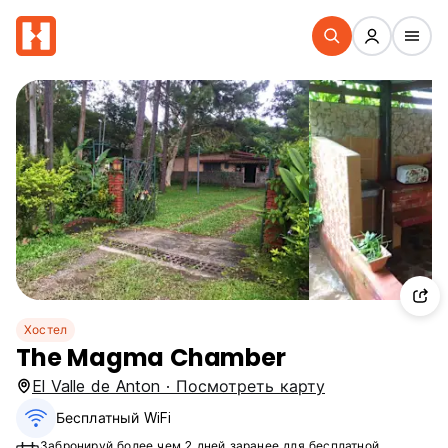
Хостел
The Magma Chamber
El Valle de Anton · Посмотреть карту
Бесплатный WiFi
Забронируй более чем 2 дней заранее для бесплатной