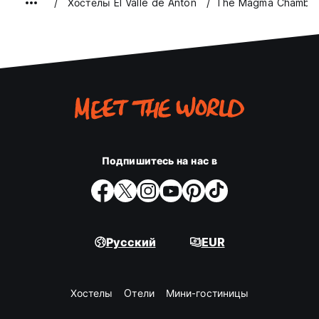
Хостелы El Valle de Anton
The Magma Chambe
Подпишитесь на нас в
Русский
EUR
Хостелы
Oтели
Мини-гостиницы