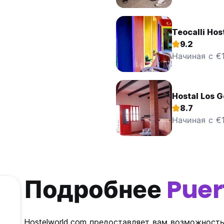
Teocalli Hos
9.2
Начиная с €
Hostal Los 
8.7
Начиная с €1
Подробнее
Puer
Hostelworld.com предоставляет вам возможност