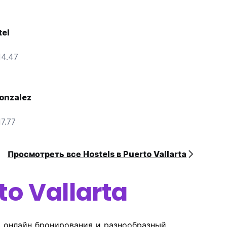
tel
14.47
Gonzalez
7.77
Просмотреть все Hostels в Puerto Vallarta
to Vallarta
ь онлайн бронирования и разнообразный