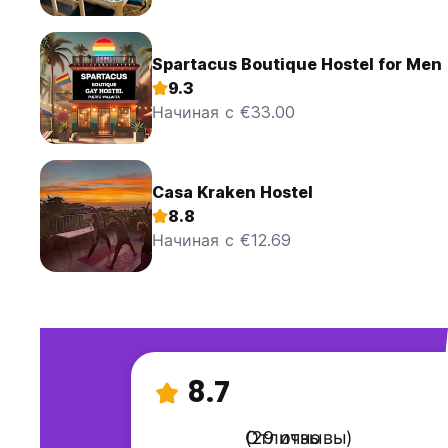
Spartacus Boutique Hostel for Men
9.3
Начиная с €33.00
Casa Kraken Hostel
8.8
Начиная с €12.69
8.7
Отлично
(29 отзывы)