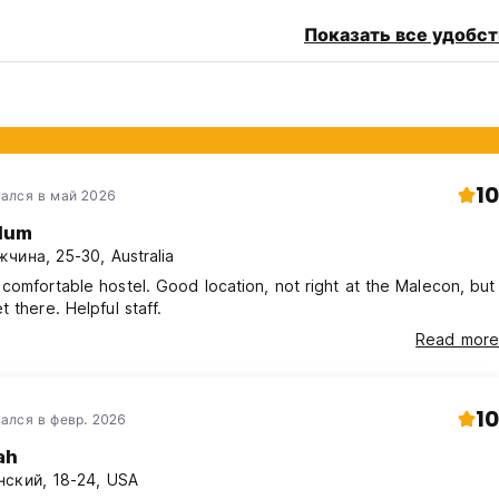
Показать все удобст
10
ался в май 2026
lum
чина, 25-30, Australia
comfortable hostel. Good location, not right at the Malecon, but
t there. Helpful staff.
Read more
10
ался в февр. 2026
ah
ский, 18-24, USA