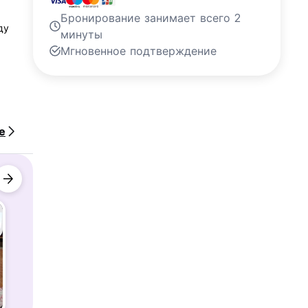
Бронирование занимает всего 2
ду
минуты
Мгновенное подтверждение
е