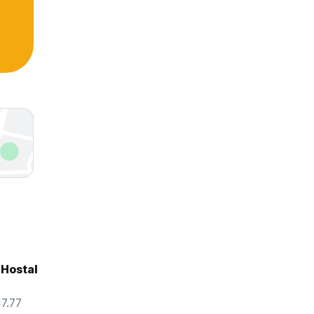
 Hostal
7.77