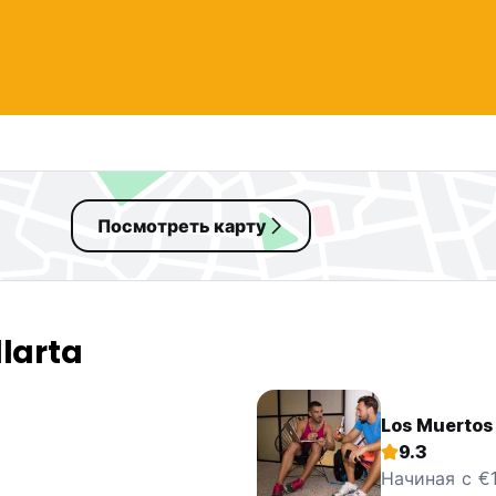
Посмотреть карту
larta
Los Muertos
9.3
Начиная с €1