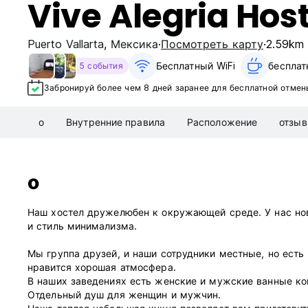
Vive Alegria Host
Puerto Vallarta
,
Мексика
Посмотреть карту
2.59km
Бесплатный WiFi
бесплат
5 события
Забронируй более чем 8 дней заранее для бесплатной отмен
о
Внутренние правила
Расположение
отзы
о
Наш хостел дружелюбен к окружающей среде. У нас но
и стиль минимализма.
Мы группа друзей, и наши сотрудники местные, но есть
нравится хорошая атмосфера.
В наших заведениях есть женские и мужские ванные к
Отдельный душ для женщин и мужчин.