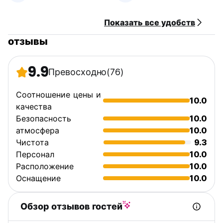
Показать все удобств
отзывы
9.9
Превосходно
(76)
Соотношение цены и
10.0
качества
Безопасность
10.0
атмосфера
10.0
Чистота
9.3
Персонал
10.0
Расположение
10.0
Оснащение
10.0
Обзор отзывов гостей