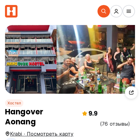
Хостел
Hangover
9.9
Aonang
(76 отзывы)
Krabi · Посмотреть карту