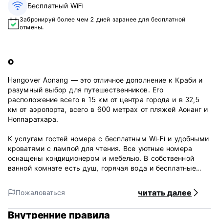
Бесплатный WiFi
Забронируй более чем 2 дней заранее для бесплатной
отмены.
о
Hangover Aonang — это отличное дополнение к Краби и
разумный выбор для путешественников. Его
расположение всего в 15 км от центра города и в 32,5
км от аэропорта, всего в 600 метрах от пляжей Аонанг и
Ноппаратхара.
К услугам гостей номера с бесплатным Wi-Fi и удобными
кроватями с лампой для чтения. Все уютные номера
оснащены кондиционером и мебелью. В собственной
ванной комнате есть душ, горячая вода и бесплатные
туалетно-косметические принадлежности.
читать далее
Пожаловаться
Условия недвижимости:
Внутренние правила
1) Заезд с 14:00.