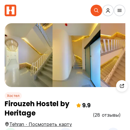
Хостел
Firouzeh Hostel by
9.9
Heritage
(28 отзывы)
Tehran · Посмотреть карту