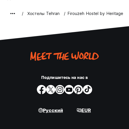
Хостелы Tehran
Firouzeh Hostel by Heritage
Подпишитесь на нас в
Русский
EUR