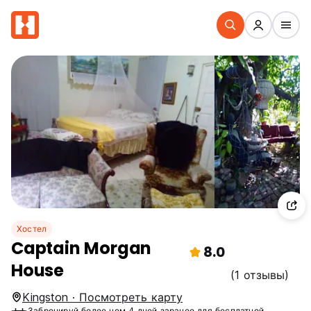
Хостел
Captain Morgan
8.0
House
(1 отзывы)
Kingston · Посмотреть карту
Забронируй более чем 4 дней заранее для бесплатной