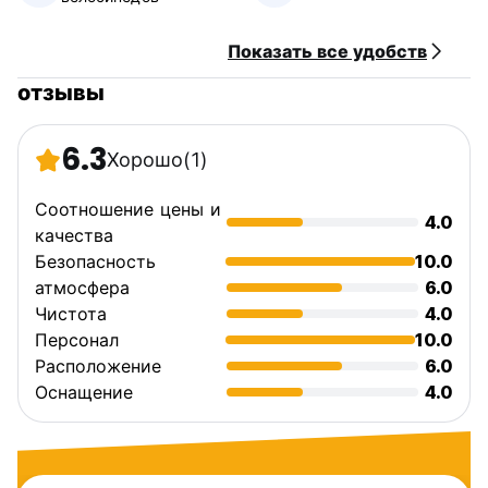
путешествие на протяжении всего вашего пребывания.
(Auto-translated from original language)
Показать все удобств
отзывы
6.3
Хорошо
(1)
Соотношение цены и
4.0
качества
Безопасность
10.0
атмосфера
6.0
Чистота
4.0
Персонал
10.0
Расположение
6.0
Оснащение
4.0