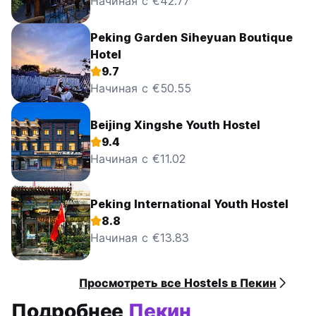
Начиная с €42.77
Peking Garden Siheyuan Boutique
Hotel
9.7
Начиная с €50.55
Beijing Xingshe Youth Hostel
9.4
Начиная с €11.02
Peking International Youth Hostel
8.8
Начиная с €13.83
Просмотреть все Hostels в Пекин
Подробнее
Пекин