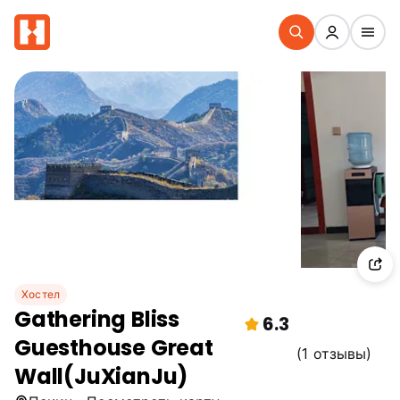
Хостел
Gathering Bliss
6.3
Guesthouse Great
(1 отзывы)
Wall(JuXianJu)