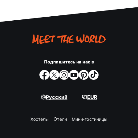
Подпишитесь на нас в
Русский
EUR
Хостелы
Oтели
Мини-гостиницы