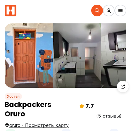
Хостел
Backpackers
7.7
Oruro
(5 отзывы)
oruro · Посмотреть карту