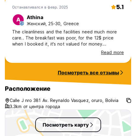
5.1
Останавливался в февр. 2025
Athina
A
Женский, 25-30, Greece
The cleanliness and the facilities need much more
care.. The breakfast was poor, for the 12$ price
when I booked it, it's not valued for money...
Read more
Посмотреть все отзывы
Расположение
Calle J nro 381 Av. Reynaldo Vasquez, oruro, Bolivia
3.3km от центра города
Посмотреть карту