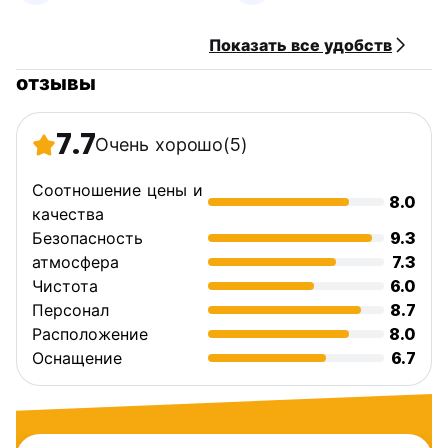
Показать все удобств
отзывы
7.7
Очень хорошо
(5)
Соотношение цены и
8.0
качества
Безопасность
9.3
атмосфера
7.3
Чистота
6.0
Персонал
8.7
Расположение
8.0
Оснащение
6.7