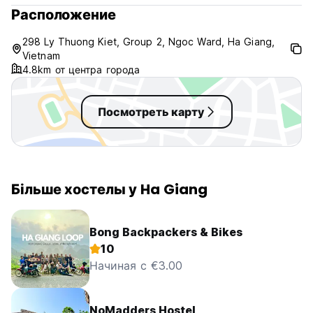
Расположение
298 Ly Thuong Kiet, Group 2, Ngoc Ward, Ha Giang,
Vietnam
4.8km от центра города
Посмотреть карту
Більше хостелы у Ha Giang
Bong Backpackers & Bikes
10
Начиная с €3.00
NoMadders Hostel