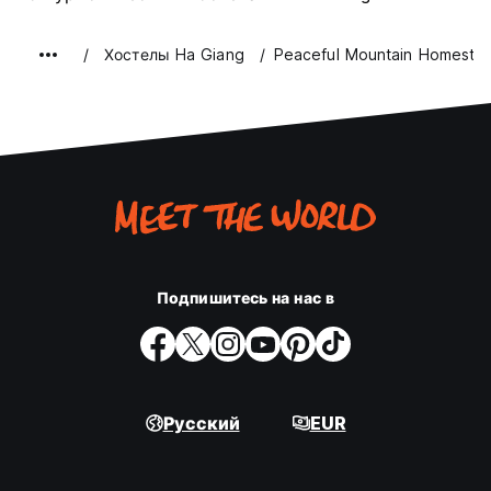
Хостелы Ha Giang
Peaceful Mountain Homesta
Подпишитесь на нас в
Русский
EUR