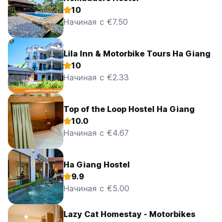
10
Начиная с €7.50
Lila Inn & Motorbike Tours Ha Giang
10
Начиная с €2.33
Top of the Loop Hostel Ha Giang
10.0
Начиная с €4.67
Ha Giang Hostel
9.9
Начиная с €5.00
Lazy Cat Homestay - Motorbikes