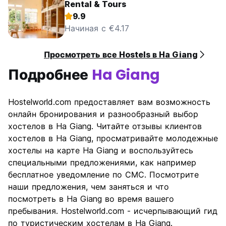
Rental & Tours
9.9
Начиная с €4.17
Просмотреть все Hostels в Ha Giang
Подробнее
Ha Giang
Hostelworld.com предоставляет вам возможность
онлайн бронирования и разнообразный выбор
хостелов в Ha Giang. Читайте отзывы клиентов
хостелов в Ha Giang, просматривайте молодежные
хостелы на карте Ha Giang и воспользуйтесь
специальными предложениями, как например
бесплатное уведомление по СМС. Посмотрите
наши предложения, чем заняться и что
посмотреть в Ha Giang во время вашего
пребывания. Hostelworld.com - исчерпывающий гид
по туристическим хостелам в Ha Giang.