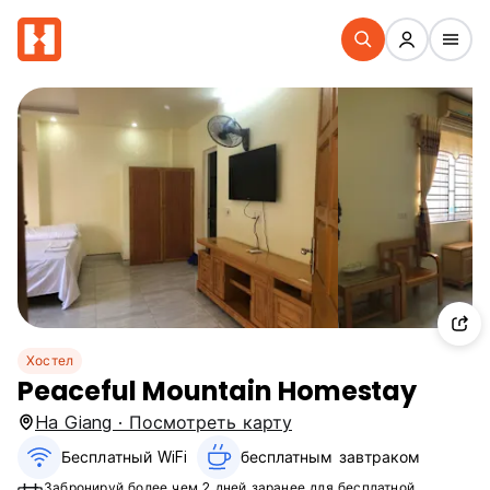
Хостел
Peaceful Mountain Homestay
Ha Giang · Посмотреть карту
Бесплатный WiFi
бесплатным завтраком‎
Забронируй более чем 2 дней заранее для бесплатной