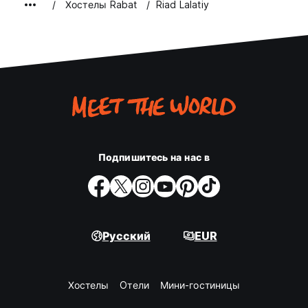
Хостелы Rabat
Riad Lalatiy
Подпишитесь на нас в
Русский
EUR
Хостелы
Oтели
Мини-гостиницы