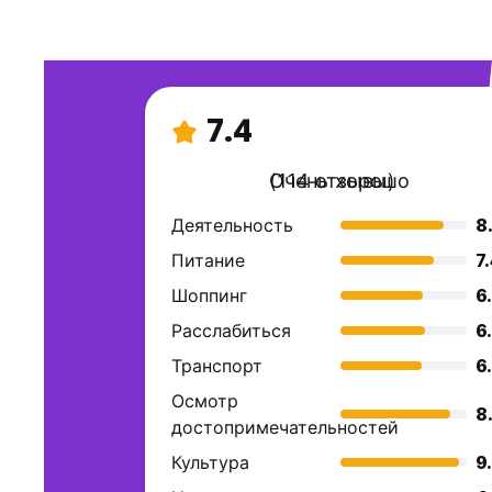
7.4
Очень хорошо
(114 отзывы)
Деятельность
8
Питание
7
Шоппинг
6
Расслабиться
6
Транспорт
6
Осмотр
8
достопримечательностей
Культура
9