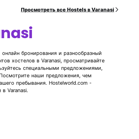
Просмотреть все Hostels в Varanasi
nasi
ь онлайн бронирования и разнообразный
нтов хостелов в Varanasi, просматривайте
льзуйтесь специальными предложениями,
 Посмотрите наши предложения, чем
ашего пребывания. Hostelworld.com -
в Varanasi.