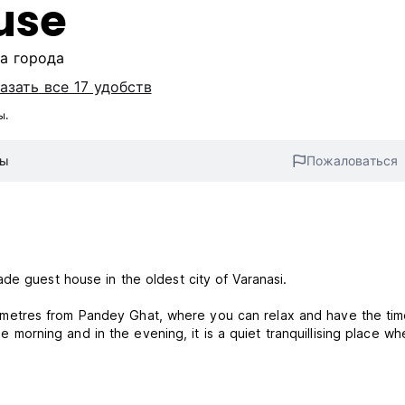
use
ра города
азать все 17 удобств
ы.
вы
Пожаловаться
de guest house in the oldest city of Varanasi.
metres from Pandey Ghat, where you can relax and have the tim
the morning and in the evening, it is a quiet tranquillising place wh