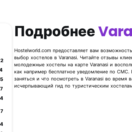
Подробнее
Vara
Hostelworld.com предоставляет вам возможност
выбор хостелов в Varanasi. Читайте отзывы клие
.2
молодежные хостелы на карте Varanasi и воспо
.4
как например бесплатное уведомление по СМС.
заняться и что посмотреть в Varanasi во время в
.5
исчерпывающий гид по туристическим хостелам 
.7
.4
.7
.4