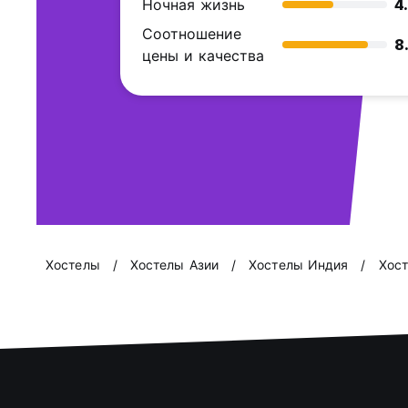
Ночная жизнь
4
Соотношение
8
цены и качества
Хостелы
Хостелы Азии
Хостелы Индия
Хост