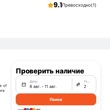
9.1
Превосходно
(1)
Проверить наличие
Даты
Гости
e of
ere
Поиск