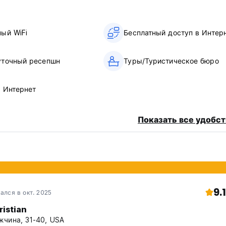
ный WiFi
Бесплатный доступ в Интер
уточный ресепшн
Туры/Туристическое бюро
в Интернет
Показать все удобст
9.1
ался в окт. 2025
ristian
чина, 31-40, USA