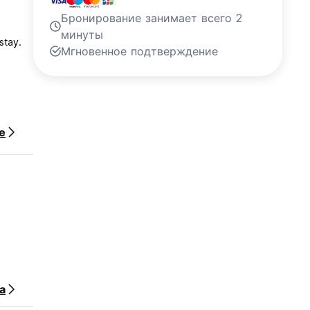
Бронирование занимает всего 2
минуты
stay.
Мгновенное подтверждение
е
а