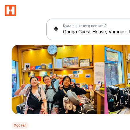
Куда вы хотите поехать?
Хостел