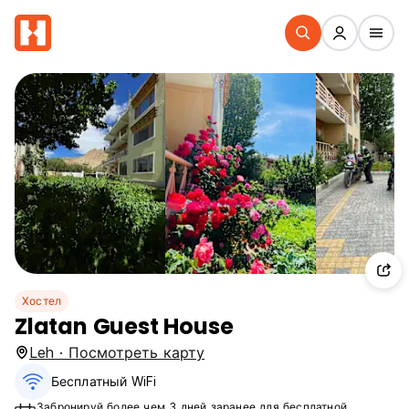
Хостел
Zlatan Guest House
Leh · Посмотреть карту
Бесплатный WiFi
Забронируй более чем 3 дней заранее для бесплатной