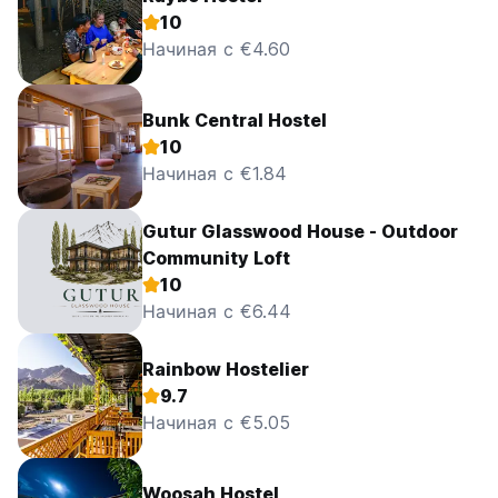
10
Начиная с €4.60
Bunk Central Hostel
10
Начиная с €1.84
Gutur Glasswood House - Outdoor
Community Loft
10
Начиная с €6.44
Rainbow Hostelier
9.7
Начиная с €5.05
Woosah Hostel