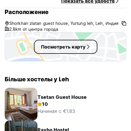
Показать все удобств
Расположение
Shorkhan zlatan guest house, Yurtung leh, Leh, Индия
2.8km от центра города
Посмотреть карту
Більше хостелы у Leh
Tsetan Guest House
10
Начиная с €1.83
Raybo Hostel