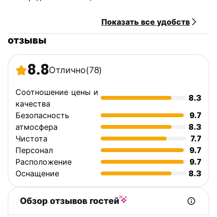
Показать все удобств
отзывы
8.8
Отлично
(78)
Соотношение цены и
8.3
качества
Безопасность
9.7
атмосфера
8.3
Чистота
7.7
Персонал
9.7
Расположение
9.7
Оснащение
8.3
Обзор отзывов гостей