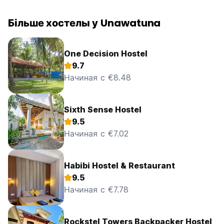
Більше хостелы у Unawatuna
One Decision Hostel
9.7
Начиная с €8.48
Sixth Sense Hostel
9.5
Начиная с €7.02
Habibi Hostel & Restaurant
9.5
Начиная с €7.78
Rockstel Towers Backpacker Hostel