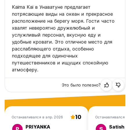
Kaima Kai в Унаватуне предлагает
потрясающие виды на океан и прекрасное
расположение на берегу моря. Гости часто
хвалят невероятно дружелюбный и
услужливый персонал, вкусную еду и
удобные кровати. Это отличное место для
расслабляющего отдыха, особенно
подходящее для одиночных
путешественников и ищущих спокойную
атмосферу.
Это было полезно?
10
Останавливался в апр. 2026
Останавливался в 
2026
PRIYANKA
Satish
P
S