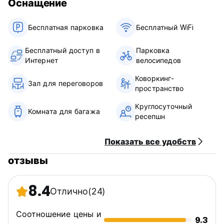
Оснащение
Бесплатная парковка
Бесплатный WiFi
Бесплатный доступ в
Парковка
Интернет
велосипедов
Коворкинг-
Зал для переговоров
пространство
Круглосуточный
Комната для багажа
ресепшн
Показать все удобств
отзывы
8.4
Отлично
(24)
Соотношение цены и
9.3