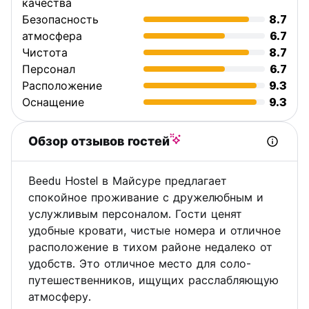
качества
Безопасность
8.7
атмосфера
6.7
Чистота
8.7
Персонал
6.7
Расположение
9.3
Оснащение
9.3
Обзор отзывов гостей
Beedu Hostel в Майсуре предлагает
спокойное проживание с дружелюбным и
услужливым персоналом. Гости ценят
удобные кровати, чистые номера и отличное
расположение в тихом районе недалеко от
удобств. Это отличное место для соло-
путешественников, ищущих расслабляющую
атмосферу.