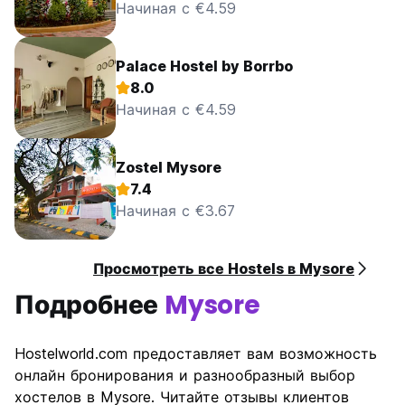
Начиная с €4.59
Palace Hostel by Borrbo
8.0
Начиная с €4.59
Zostel Mysore
7.4
Начиная с €3.67
Просмотреть все Hostels в Mysore
Подробнее
Mysore
Hostelworld.com предоставляет вам возможность
онлайн бронирования и разнообразный выбор
хостелов в Mysore. Читайте отзывы клиентов