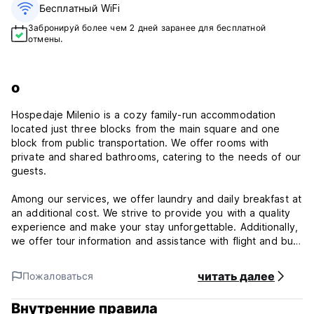
Бесплатный WiFi
Забронируй более чем 2 дней заранее для бесплатной
отмены.
о
Hospedaje Milenio is a cozy family-run accommodation
located just three blocks from the main square and one
block from public transportation. We offer rooms with
private and shared bathrooms, catering to the needs of our
guests.
Among our services, we offer laundry and daily breakfast at
an additional cost. We strive to provide you with a quality
experience and make your stay unforgettable. Additionally,
we offer tour information and assistance with flight and bus
ticket bookings.
читать далее
Пожаловаться
Milenio Policy and Conditions:
Внутренние правила