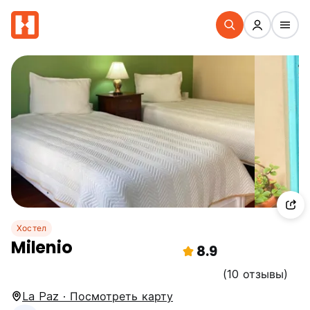
Хостел
Milenio
8.9
(10 отзывы)
La Paz · Посмотреть карту