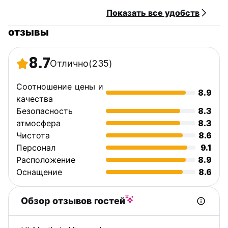
Показать все удобств
отзывы
8.7
Отлично
(235)
Соотношение цены и
8.9
качества
Безопасность
8.3
атмосфера
8.3
Чистота
8.6
Персонал
9.1
Расположение
8.9
Оснащение
8.6
Обзор отзывов гостей