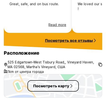
Great, safe, and on bus route.
We loved our stay
!
Read more
Посмотреть все отзывы
Расположение
525 Edgartown-West Tisbury Road,, Vineyard Haven,
MA 02568, Martha's Vineyard, США
1km от центра города
Посмотреть карту