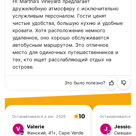
HI Martha's Vineyard предлагает
дружелюбную атмосферу с исключительно
услужливым персоналом. Гости ценят
чистые удобства, большую кухню и удобные
кровати. Хотя расположение немного
удаленное, оно хорошо обслуживается
автобусным маршрутом. Это отличное
место для одиночных путешественников и
тех, кто ищет расслабляющий отдых на
острове.
Это было полезно?
10
Останавливался в авг. 2026
Останавливался в
2026
Valerie
Jessica
V
J
Женский, 41+, Cape Verde