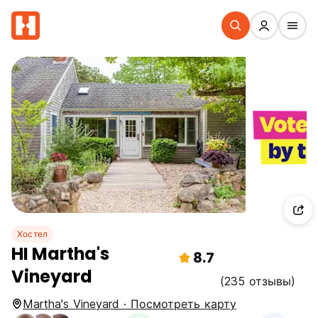
Хостел
HI Martha's
8.7
Vineyard
(235 отзывы)
Martha's Vineyard · Посмотреть карту