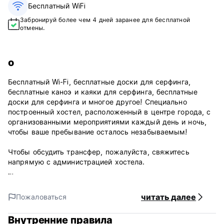
Бесплатный WiFi
Забронируй более чем 4 дней заранее для бесплатной
отмены.
о
Бесплатный Wi-Fi, бесплатные доски для серфинга,
бесплатные каноэ и каяки для серфинга, бесплатные
доски для серфинга и многое другое! Специально
построенный хостел, расположенный в центре города, с
организованными мероприятиями каждый день и ночь,
чтобы ваше пребывание осталось незабываемым!
Чтобы обсудить трансфер, пожалуйста, свяжитесь
напрямую с администрацией хостела.
Мы идеально расположены в оживленном районе
пристани, рядом с кафе, пабами, ресторанами,
читать далее
Пожаловаться
магазинами и международной пристанью. Пляж
находится всего в 7 минутах ходьбы.
Внутренние правила