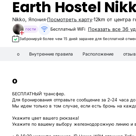
Earth Hostel Nik
Nikko
,
Япония
Посмотреть карту
12km от центра 
Показать все 36 у
Бесплатный WiFi
гости
Забронируй более чем 15 дней заранее для бесплатной отме
о
Внутренние правила
Расположение
отзы
о
БЕСПЛАТНЫЙ трансфер.
Для бронирования отправьте сообщение за 2–24 часа до
Мы идем только в том случае, если есть бронь на кажд
Укажите цвет вашего рюкзака!
Укажите по вашему выбору железнодорожную линию и во