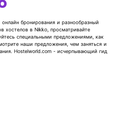
o
ь онлайн бронирования и разнообразный
ов хостелов в Nikko, просматривайте
уйтесь специальными предложениями, как
отрите наши предложения, чем заняться и
ания. Hostelworld.com - исчерпывающий гид