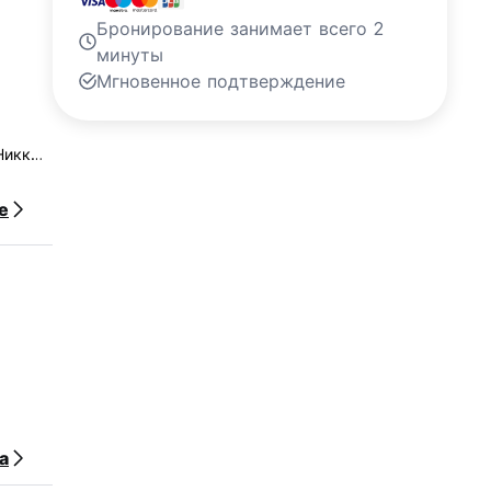
Бронирование занимает всего 2
минуты
Мгновенное подтверждение
Никко.
е
е
а