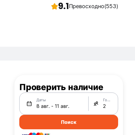
9.1
Превосходно
(553)
Проверить наличие
Даты
Гости
Поиск