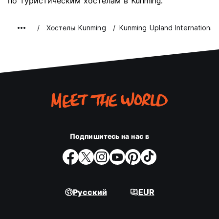
по туристическим хостелам в Kunming.
Хостелы Kunming
Kunming Upland International
Подпишитесь на нас в
Русский
EUR