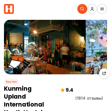
Хостел
Kunming
9.4
Upland
(1814 отзывы)
International