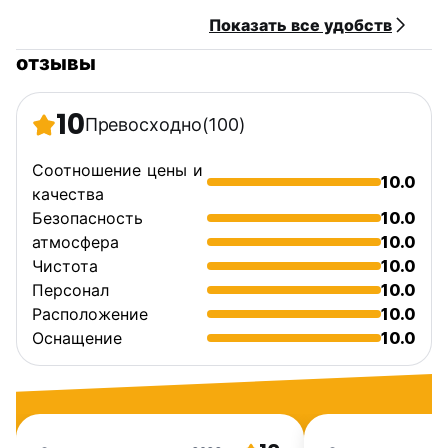
Показать все удобств
отзывы
10
Превосходно
(100)
Соотношение цены и
10.0
качества
Безопасность
10.0
атмосфера
10.0
Чистота
10.0
Персонал
10.0
Расположение
10.0
Оснащение
10.0