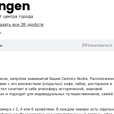
ingen
от центра города
азать все 28 удобств
ы.
вы
Пожаловаться
нком, напротив знаменитой башни Святого Якоба. Расположен
ами с его множеством (открытых) кафе, пабов, ресторанов и
стел сочетает в себе атмосферу исторической, знаковой
ах и подходит для индивидуальных путешественников, семей 
мера с 2, 4 или 6 кроватями. В каждом номере есть отдельн