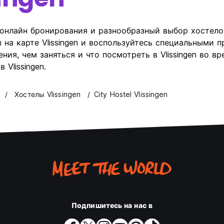
онлайн бронирования и разнообразный выбор хостелов 
ы на карте Vlissingen и воспользуйтесь специальными
я, чем заняться и что посмотреть в Vlissingen во вре
Vlissingen.
Хостелы Vlissingen
City Hostel Vlissingen
Подпишитесь на нас в