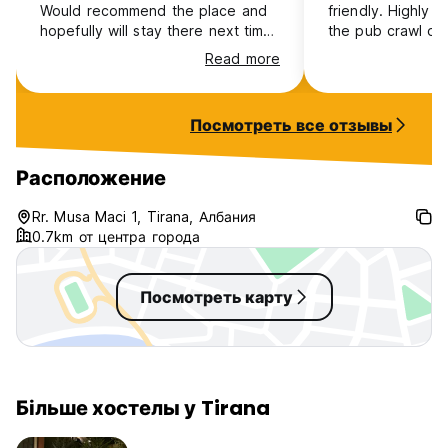
Would recommend the place and
friendly. Highly
hopefully will stay there next time
the pub crawl on
when in Tirana.
Read more
Посмотреть все отзывы
Расположение
Rr. Musa Maci 1, Tirana, Албания
0.7km от центра города
Посмотреть карту
Більше хостелы у Tirana