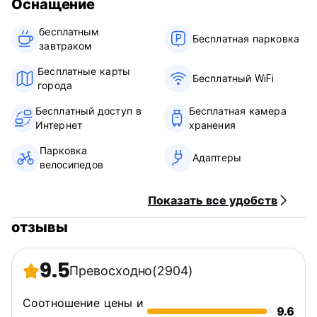
Оснащение
бесплатным
Бесплатная парковка
завтраком‎
Бесплатные карты
Бесплатный WiFi
города
Бесплатный доступ в
Бесплатная камера
Интернет
хранения
Парковка
Адаптеры
велосипедов
Показать все удобств
отзывы
9.5
Превосходно
(2904)
Соотношение цены и
9.6