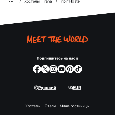
Хостелы Tirana
Trip'n'Hostel
Подпишитесь на нас в
Русский
EUR
Хостелы
Oтели
Мини-гостиницы