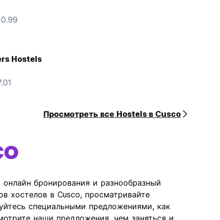
10.99
rs Hostels
.01
Просмотреть все Hostels в Cusco
co
ь онлайн бронирования и разнообразный
ов хостелов в Cusco, просматривайте
зуйтесь специальными предложениями, как
отрите наши предложения, чем заняться и