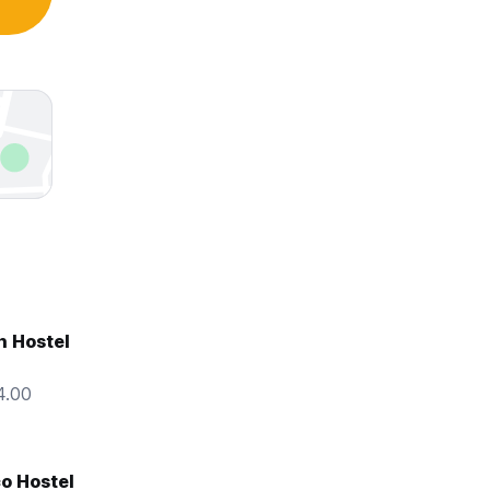
n Hostel
4.00
o Hostel