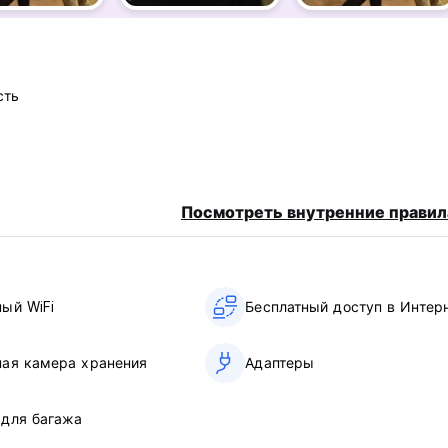
сть
Посмотреть внутренние правил
ный WiFi
Бесплатный доступ в Интер
ная камера хранения
Адаптеры
 для багажа