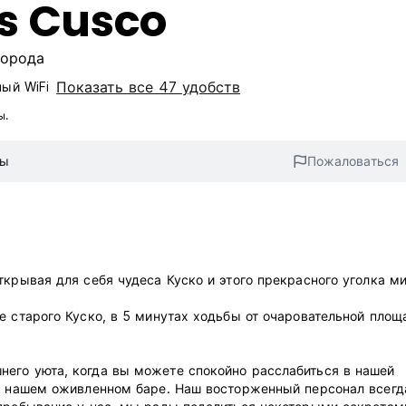
ls Cusco
города
Показать все 47 удобств
ный WiFi
ы.
вы
Пожаловаться
ткрывая для себя чудеса Куско и этого прекрасного уголка ми
е старого Куско, в 5 минутах ходьбы от очаровательной площ
его уюта, когда вы можете спокойно расслабиться в нашей
 в нашем оживленном баре. Наш восторженный персонал всегд