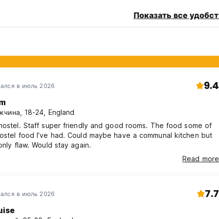
Показать все удобст
9.4
ался в июль 2026
m
чина, 18-24, England
hostel. Staff super friendly and good rooms. The food some of
hostel food I’ve had. Could maybe have a communal kitchen but
 only flaw. Would stay again.
Read more
7.7
ался в июль 2026
uise