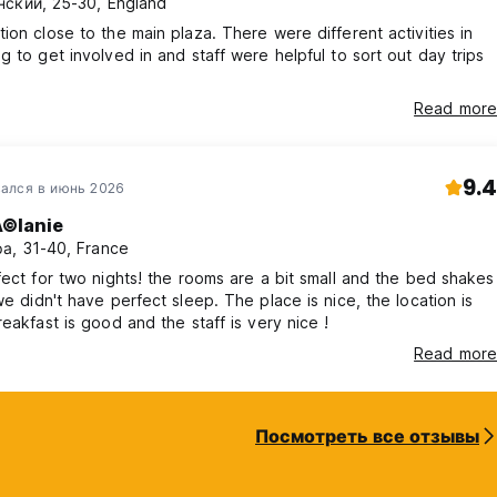
ский, 25-30, England
ion close to the main plaza. There were different activities in
g to get involved in and staff were helpful to sort out day trips
Read more
9.4
ался в июнь 2026
©lanie
а, 31-40, France
fect for two nights! the rooms are a bit small and the bed shakes
we didn't have perfect sleep. The place is nice, the location is
reakfast is good and the staff is very nice !
Read more
Посмотреть все отзывы