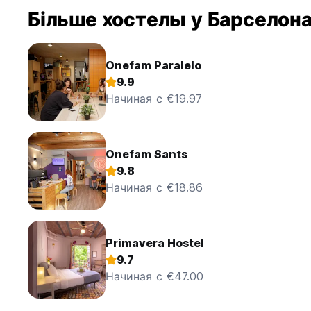
Більше хостелы у Барселон
Onefam Paralelo
9.9
Начиная с €19.97
Onefam Sants
9.8
Начиная с €18.86
Primavera Hostel
9.7
Начиная с €47.00