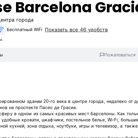
se Barcelona Graci
центра города
Показать все 46 удобств
Бесплатный WiFi
ы.
вы
Пожаловаться
рированном здании 20-го века в центре города, недалеко от 
нов на проспекте Пасео де Грасиа.
сферу в одном из самых красивых мест Барселоны. Как толь
 удобные кровати, шкафчики, постельное белье, Wi-Fi, больши
ой кухней, зона отдыха, ноутбуки, игры и телевизор, а также