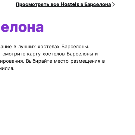
Просмотреть все Hostels в Барселона
селона
вание в лучших хостелах Барселоны.
, смотрите карту хостелов Барселоны и
ирования. Выбирайте место размещения в
милиа.