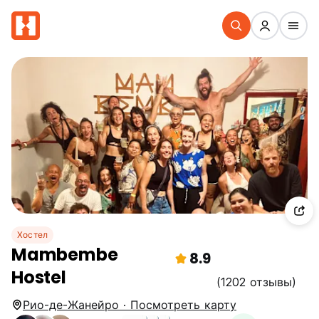
Хостел
Mambembe
8.9
Hostel
(1202 отзывы)
Рио-де-Жанейро · Посмотреть карту