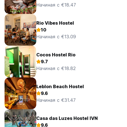
Начиная с €18.47
Rio Vibes Hostel
10
Начиная с €13.09
Cocos Hostel Rio
9.7
Начиная с €18.82
Leblon Beach Hostel
9.6
Начиная с €31.47
Casa das Luzes Hostel IVN
9.6