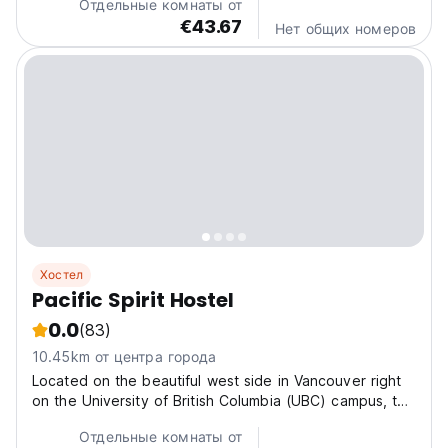
Отдельные комнаты от
€43.67
Нет общих номеров
Хостел
Pacific Spirit Hostel
0.0
(83)
10.45km от центра города
Located on the beautiful west side in Vancouver right
on the University of British Columbia (UBC) campus, the
Pacific Spirit Hostel offers the best value
Отдельные комнаты от
accommodations to anyone visiting Vancouver. The