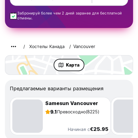
Забронируй более чем 2 дней заранее для бесплатной
отмены.
Хостелы Канада
Vancouver
Kарта
Предлагаемые варианты размещения
Samesun Vancouver
9.1
Превосходно
(8225)
€25.95
Начиная с