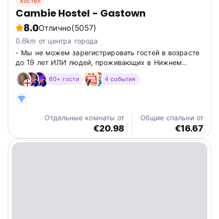
Хостел
Cambie Hostel - Gastown
8.0
Отлично
(5057)
0.6km от центра города
- Мы не можем зарегистрировать гостей в возрасте
до 19 лет ИЛИ людей, проживающих в Нижнем
материковом районе Ванку.
60+ гости
4 события
Отдельные комнаты от
Общие спальни от
€20.98
€16.67