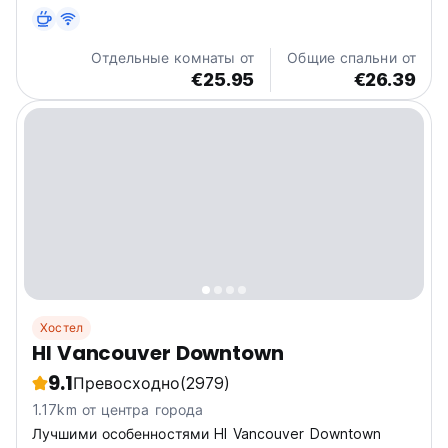
также вас ждет дружелюбный персонал,
ежедневные мероприятия и ночные мероприятия...
Отдельные комнаты от
Общие спальни от
€25.95
€26.39
Хостел
HI Vancouver Downtown
9.1
Превосходно
(2979)
1.17km от центра города
Лучшими особенностями HI Vancouver Downtown