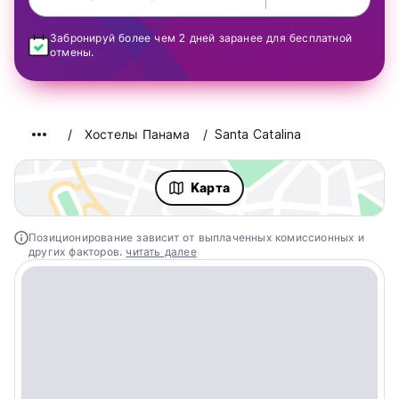
Забронируй более чем 2 дней заранее для бесплатной
отмены.
Хостелы Панама
Santa Catalina
Kарта
Позиционирование зависит от выплаченных комиссионных и
других факторов.
читать далее