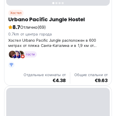
Хостел
Urbano Pacific Jungle Hostel
8.7
Отлично
(69)
0.7km от центра города
Хостел Urbano Pacific Jungle расположен в 600
метрах от пляжа Санта-Каталина и в 1,9 км от
Эстеро.
гости
Отдельные комнаты от
Общие спальни от
€4.38
€9.63