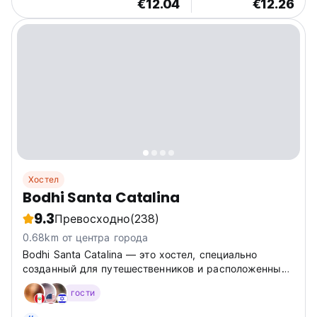
€12.04
€12.26
Хостел
Bodhi Santa Catalina
9.3
Превосходно
(238)
0.68km от центра города
Bodhi Santa Catalina — это хостел, специально
созданный для путешественников и расположенный
в нескольких минутах ходьбы от пляжа для
гости
серфинга.