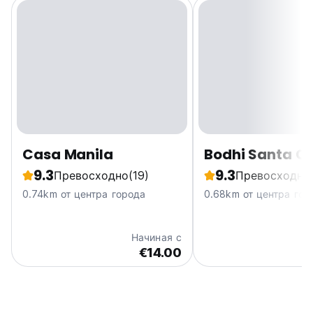
Casa Manila
Bodhi Santa Ca
9.3
9.3
Превосходно
(19)
Превосходно
0.74km от центра города
0.68km от центра гор
Начиная с
€14.00