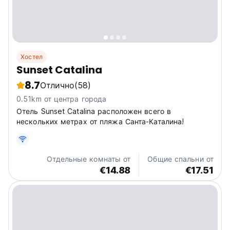
Хостел
Sunset Catalina
8.7
Отлично
(58)
0.51km от центра города
Отель Sunset Catalina расположен всего в
нескольких метрах от пляжа Санта-Каталина!
Отдельные комнаты от
Общие спальни от
€14.88
€17.51