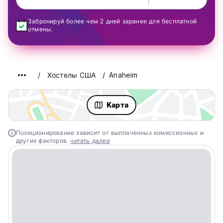
Забронируй более чем 2 дней заранее для бесплатной
отмены.
Хостелы США
Anaheim
Kарта
Позиционирование зависит от выплаченных комиссионных и
других факторов.
читать далее